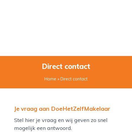
Direct contact
Home
» Direct contact
Je vraag aan DoeHetZelfMakelaar
Stel hier je vraag en wij geven zo snel
mogelijk een antwoord.