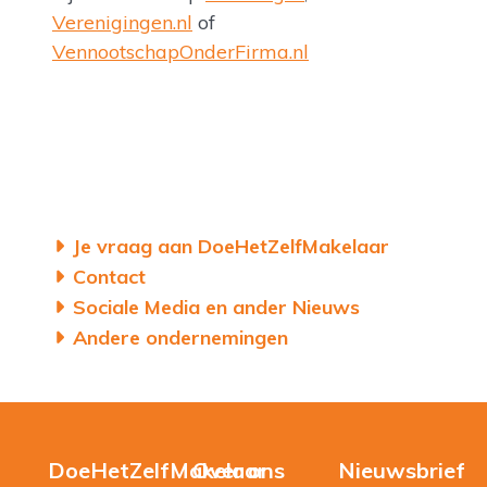
Verenigingen.nl
of
VennootschapOnderFirma.nl
Je vraag aan DoeHetZelfMakelaar
Contact
Sociale Media en ander Nieuws
Andere ondernemingen
DoeHetZelfMakelaar
Over ons
Nieuwsbrief