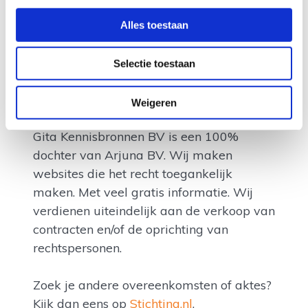
Alles toestaan
Selectie toestaan
Weigeren
Andere ondernemingen
Gita Kennisbronnen BV is een 100%
dochter van Arjuna BV. Wij maken
websites die het recht toegankelijk
maken. Met veel gratis informatie. Wij
verdienen uiteindelijk aan de verkoop van
contracten en/of de oprichting van
rechtspersonen.
Zoek je andere overeenkomsten of aktes?
Kijk dan eens op
Stichting.nl
,