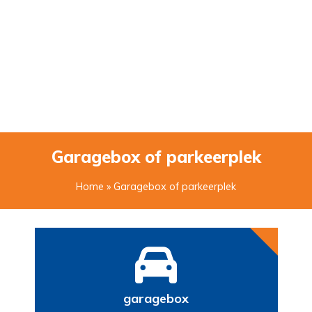
Garagebox of parkeerplek
Home
» Garagebox of parkeerplek
garagebox