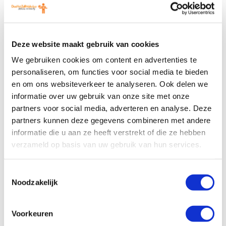
verhuren
Deze website maakt gebruik van cookies
We gebruiken cookies om content en advertenties te
personaliseren, om functies voor social media te bieden
ligplaats
en om ons websiteverkeer te analyseren. Ook delen we
informatie over uw gebruik van onze site met onze
partners voor social media, adverteren en analyse. Deze
Garagebox of parkeerplek
partners kunnen deze gegevens combineren met andere
informatie die u aan ze heeft verstrekt of die ze hebben
verzameld op basis van uw gebruik van hun services.
Toestemmingsselectie
Noodzakelijk
Voorkeuren