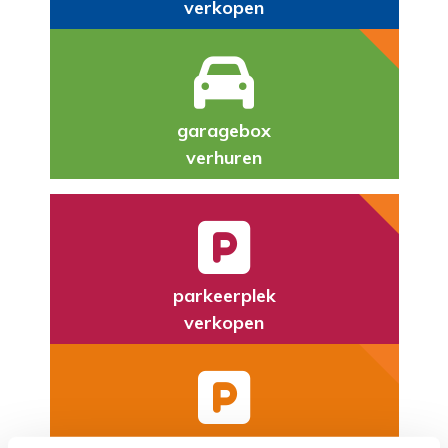
verkopen
garagebox
verhuren
parkeerplek
verkopen
parkeerplek