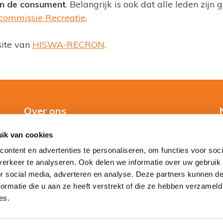
an de consument
. Belangrijk is ook dat alle leden zij
ncommissie Recreatie
.
site van
HISWA-RECRON
.
Over ons
ik van cookies
Over ons
ontent en advertenties te personaliseren, om functies voor soci
Direct contact
erkeer te analyseren. Ook delen we informatie over uw gebruik
or social media, adverteren en analyse. Deze partners kunnen 
ormatie die u aan ze heeft verstrekt of die ze hebben verzameld
es.