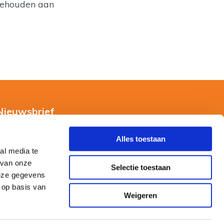
n gehouden aan
Nieuwsbrief
Alles toestaan
al media te
 van onze
Selectie toestaan
deze gegevens
 op basis van
Weigeren
0