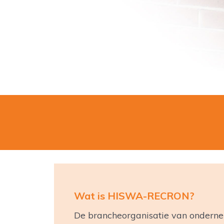
Wat is HISWA-RECRON?
De brancheorganisatie van ondernem