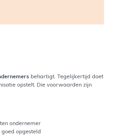
ndernemers
behartigt. Tegelijkertijd doet
isatie opstelt. Die voorwaarden zijn
loten ondernemer
l goed opgesteld