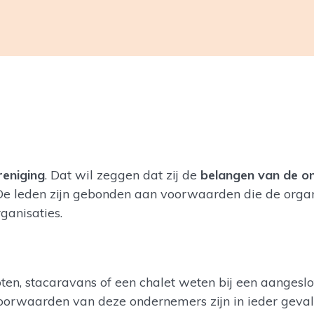
eniging
. Dat wil zeggen dat zij de
belangen van de o
. De leden zijn gebonden aan voorwaarden die de organ
ganisaties.
ten, stacaravans of een chalet weten bij een aanges
voorwaarden van deze ondernemers zijn in ieder geva