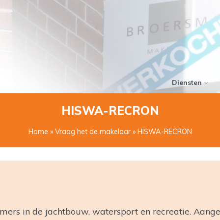
Diensten
HISWA-RECRON
Home
»
Vraag het de makelaar
» HISWA-RECRON
ers in de jachtbouw, watersport en recreatie. Aange