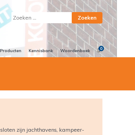
Zoeken
naar:
0
Producten
Kennisbank
Woordenboek
sloten zijn jachthavens, kampeer-