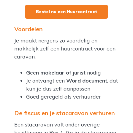
Bestel nu een Huurcontract
Voordelen
Je maakt nergens zo voordelig en
makkelijk zelf een huurcontract voor een
caravan.
Geen makelaar of jurist
nodig
Je ontvangt een
Word document
, dat
kun je dus zelf aanpassen
Goed geregeld als verhuurder
De fiscus en je stacaravan verhuren
Een stacaravan valt onder overige
bezittingen in Box 1. Ga je de stacaravan