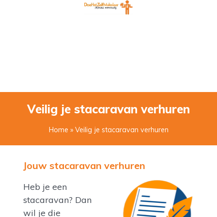
Veilig je stacaravan verhuren
Home
» Veilig je stacaravan verhuren
Jouw stacaravan verhuren
Heb je een
stacaravan? Dan
wil je die