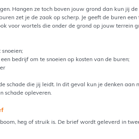
gen. Hangen ze toch boven jouw grond dan kun jij de
buren zet je de zaak op scherp. Je geeft de buren een
ook voor wortels die onder de grond op jouw terrein g
t snoeien;
 een bedrijf om te snoeien op kosten van de buren;
er
e schade die jij leidt. In dit geval kun je denken aan m
en schade opleveren.
ef
 boom, heg of struik is. De brief wordt geleverd in twee