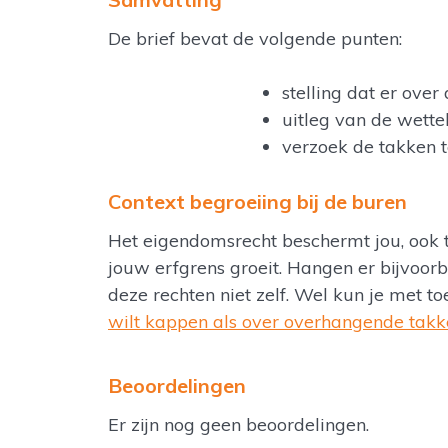
De brief bevat de volgende punten:
stelling dat er over
uitleg van de wettel
verzoek de takken t
Context begroeiing bij de buren
Het eigendomsrecht beschermt jou, ook t
jouw erfgrens groeit. Hangen er bijvoor
deze rechten niet zelf. Wel kun je met 
wilt kappen als over overhangende takke
Beoordelingen
Er zijn nog geen beoordelingen.