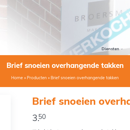
Diensten
Brief snoeien overhangende takken
Home
»
Producten
» Brief snoeien overhangende takken
Brief snoeien over
3.
50