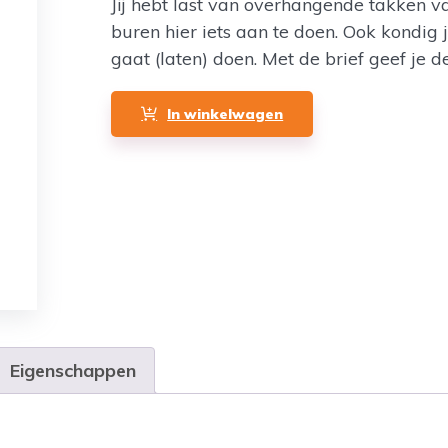
Jij hebt last van overhangende takken v
buren hier iets aan te doen. Ook kondig je 
gaat (laten) doen. Met de brief geef je d
In winkelwagen
Eigenschappen