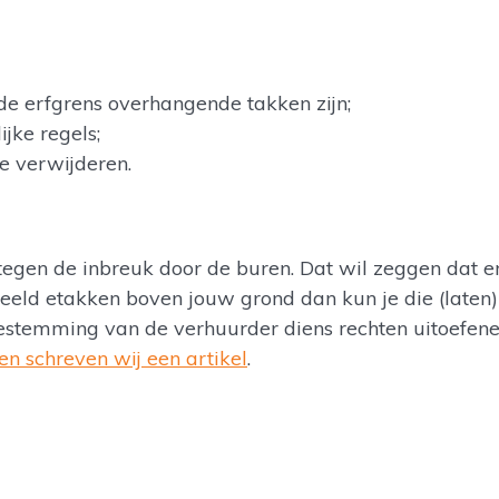
 de erfgrens overhangende takken zijn;
ijke regels;
e verwijderen.
egen de inbreuk door de buren. Dat wil zeggen dat er
beeld etakken boven jouw grond dan kun je die (laten)
toestemming van de verhuurder diens rechten uitoefen
n schreven wij een artikel
.