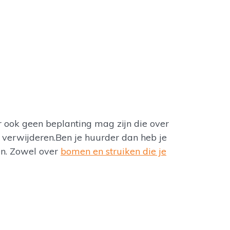
 ook geen beplanting mag zijn die over
 verwijderen.Ben je huurder dan heb je
en. Zowel over
bomen en struiken die je