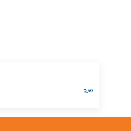
3.
50