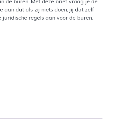
an de buren. Met deze brief vraag je de
aan dat als zij niets doen, jij dat zelf
e juridische regels aan voor de buren.