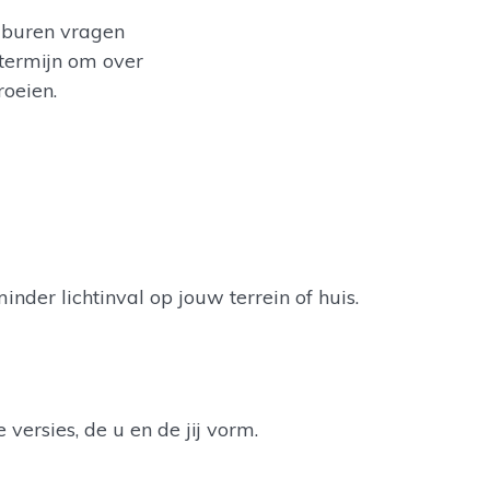
 buren vragen
 termijn om over
roeien.
inder lichtinval op jouw terrein of huis.
 versies, de u en de jij vorm.