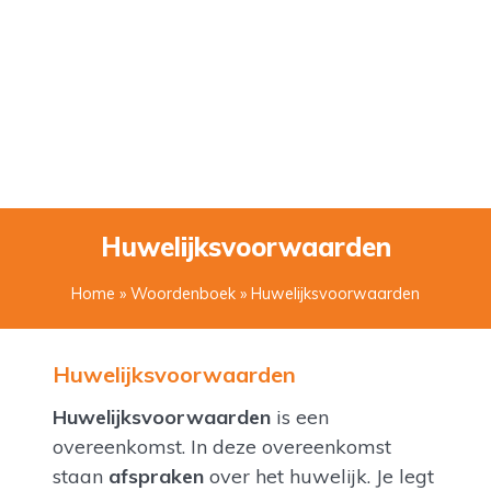
Huwelijksvoorwaarden
Home
»
Woordenboek
» Huwelijksvoorwaarden
Huwelijksvoorwaarden
Huwelijksvoorwaarden
is een
overeenkomst. In deze overeenkomst
staan
afspraken
over het huwelijk. Je legt