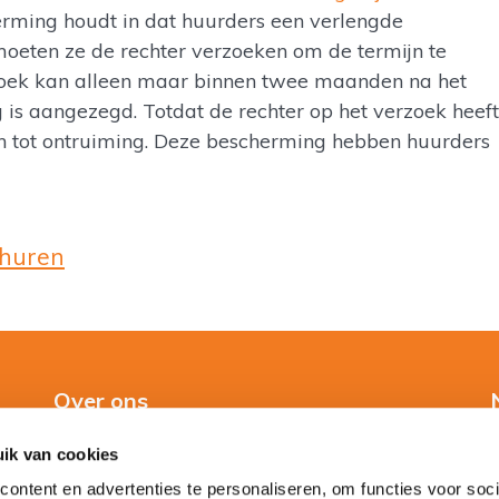
erming houdt in dat huurders een verlengde
moeten ze de rechter verzoeken om de termijn te
zoek kan alleen maar binnen twee maanden na het
 is aangezegd. Totdat de rechter op het verzoek heeft
an tot ontruiming. Deze bescherming hebben huurders
rhuren
Over ons
ik van cookies
Over ons
ontent en advertenties te personaliseren, om functies voor soci
Direct contact