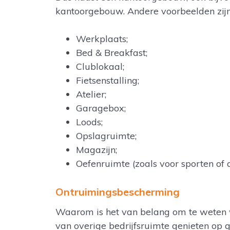
kantoorgebouw. Andere voorbeelden zijn
Werkplaats;
Bed & Breakfast;
Clublokaal;
Fietsenstalling;
Atelier;
Garagebox;
Loods;
Opslagruimte;
Magazijn;
Oefenruimte (zoals voor sporten of a
Ontruimingsbescherming
Waarom is het van belang om te weten w
van overige bedrijfsruimte genieten op