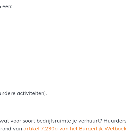
 een:
ndere activiteiten).
at voor soort bedrijfsruimte je verhuurt? Huurders
 grond van
artikel 7:230a van het Burgerlijk Wetboek