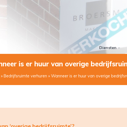
Diensten
neer is er huur van overige bedrijfsrui
»
Bedrijfsruimte verhuren
» Wanneer is er huur van overige bedrijfs
an ‘overige bedrijfsruimte’?