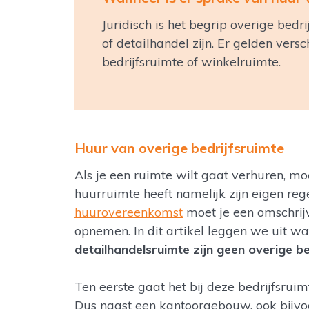
Juridisch is het begrip overige bedr
of detailhandel zijn. Er gelden versc
bedrijfsruimte of winkelruimte.
Huur van overige bedrijfsruimte
Als je een ruimte wilt gaat verhuren, m
huurruimte heeft namelijk zijn eigen reg
huurovereenkomst
moet je een omschrij
opnemen. In dit artikel leggen we uit wat 
detailhandelsruimte zijn geen overige be
Ten eerste gaat het bij deze bedrijfsrui
Dus naast een kantoorgebouw, ook bijv