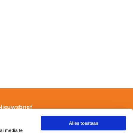
Nieuwsbrief
Alles toestaan
al media te