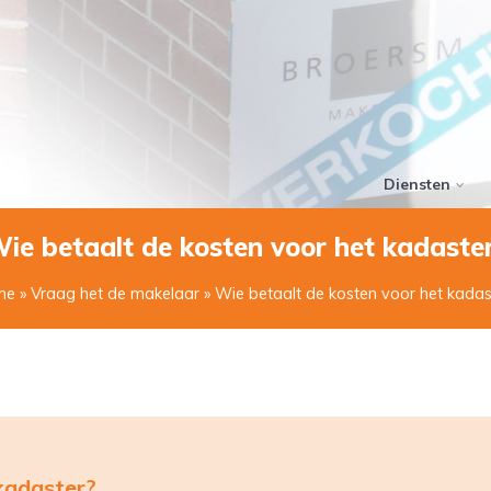
Diensten
ie betaalt de kosten voor het kadaste
me
»
Vraag het de makelaar
» Wie betaalt de kosten voor het kadas
kadaster?