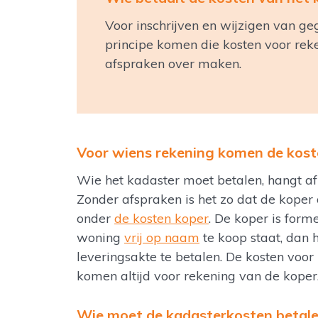
Voor inschrijven en wijzigen van ge
principe komen die kosten voor rek
afspraken over maken.
Voor wiens rekening komen de kost
Wie het kadaster moet betalen, hangt a
Zonder afspraken is het zo dat de koper
onder
de kosten koper
. De koper is form
woning
vrij op naam
te koop staat, dan h
leveringsakte te betalen. De kosten voor
komen altijd voor rekening van de koper
Wie moet de kadasterkosten betale