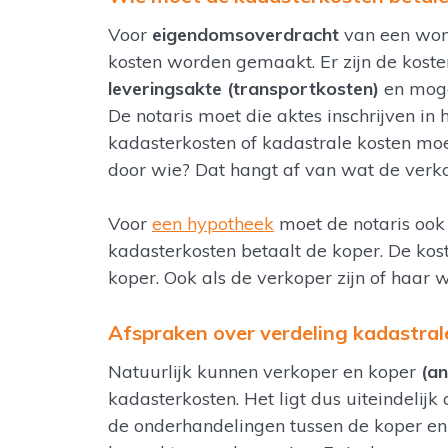
Voor
eigendomsoverdracht
van een won
kosten worden gemaakt. Er zijn de kos
leveringsakte (transportkosten)
en moge
De notaris moet die aktes inschrijven in 
kadasterkosten of kadastrale kosten mo
door wie? Dat hangt af van wat de verk
Voor
een hypotheek
moet de notaris ook 
kadasterkosten betaalt de koper. De ko
koper. Ook als de verkoper zijn of haar 
Afspraken over verdeling kadastral
Natuurlijk kunnen verkoper en koper
(a
kadasterkosten. Het ligt dus uiteindelij
de onderhandelingen tussen de koper en