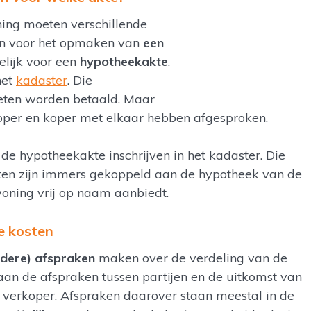
ing moeten verschillende
ten voor het opmaken van
een
lijk voor een
hypotheekakte
.
het
kadaster
. Die
eten worden betaald. Maar
oper en koper met elkaar hebben afgesproken.
de hypotheekakte inschrijven in het kadaster. Die
sten zijn immers gekoppeld aan de hypotheek van de
woning vrij op naam aanbiedt.
e kosten
ndere) afspraken
maken over de verdeling van de
k aan de afspraken tussen partijen en de uitkomst van
 verkoper. Afspraken daarover staan meestal in de