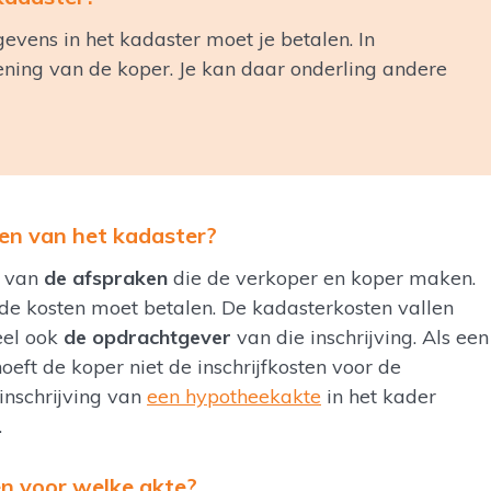
gevens in het kadaster moet je betalen. In
ening van de koper. Je kan daar onderling andere
en van het kadaster?
f van
de afspraken
die de verkoper en koper maken.
 de kosten moet betalen. De kadasterkosten vallen
eel ook
de opdrachtgever
van die inschrijving. Als een
oeft de koper niet de inschrijfkosten voor de
 inschrijving van
een hypotheekakte
in het kader
.
n voor welke akte?