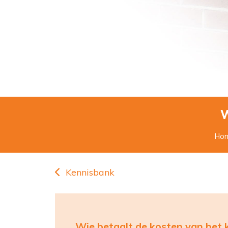
W
Ho
Kennisbank
Wie betaalt de kosten van het 