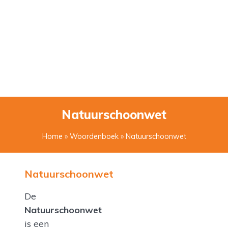
Natuurschoonwet
Home
»
Woordenboek
» Natuurschoonwet
Natuurschoonwet
De
Natuurschoonwet
is een