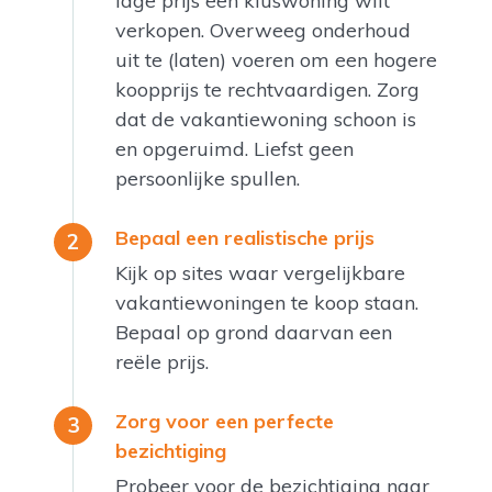
lage prijs een kluswoning wilt
verkopen. Overweeg onderhoud
uit te (laten) voeren om een hogere
koopprijs te rechtvaardigen. Zorg
dat de vakantiewoning schoon is
en opgeruimd. Liefst geen
persoonlijke spullen.
Bepaal een realistische prijs
Kijk op sites waar vergelijkbare
vakantiewoningen te koop staan.
Bepaal op grond daarvan een
reële prijs.
Zorg voor een perfecte
bezichtiging
Probeer voor de bezichtiging naar