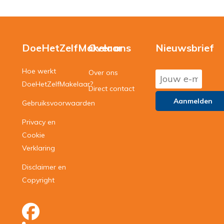
DoeHetZelfMakelaar
Over ons
Nieuwsbrief
Hoe werkt
Over ons
DoeHetZelfMakelaar?
Direct contact
Gebruiksvoorwaarden
Privacy en
Cookie
Verklaring
Disclaimer en
Copyright