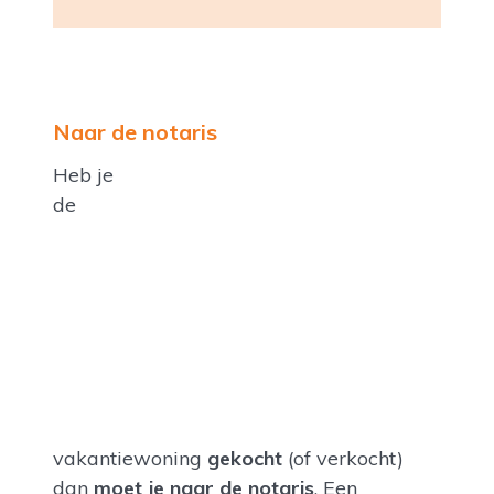
Naar de notaris
Heb je
de
vakantiewoning
gekocht
(of verkocht)
dan
moet je naar de notaris
. Een