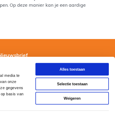
pen. Op deze manier kan je een aardige
Nieuwsbrief
Alles toestaan
al media te
 van onze
Selectie toestaan
deze gegevens
 op basis van
Weigeren
0