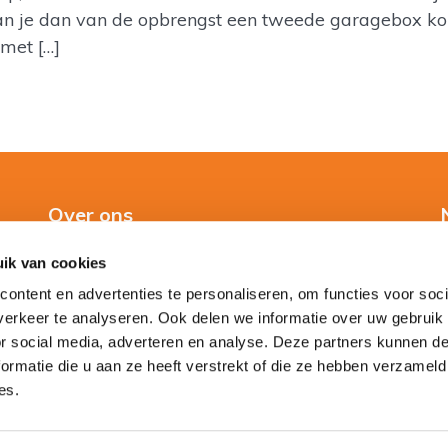
kan je dan van de opbrengst een tweede garagebox ko
met […]
Over ons
ik van cookies
Over ons
ontent en advertenties te personaliseren, om functies voor soci
Direct contact
erkeer te analyseren. Ook delen we informatie over uw gebruik
or social media, adverteren en analyse. Deze partners kunnen 
ormatie die u aan ze heeft verstrekt of die ze hebben verzameld
es.