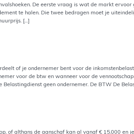
invalshoeken. De eerste vraag is wat de markt ervoor 
ment te halen. Die twee bedragen moet je uiteindeli
urprijs. […]
rdeelt of je ondernemer bent voor de inkomstenbelasti
emer voor de btw en wanneer voor de vennootschapsbel
de Belastingdienst geen ondernemer. De BTW De Belas
p, of althans de aanschaf kan al vanaf € 15.000 en j