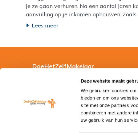
je ze gaan verhuren. Na een aantal jaren 
aanvulling op je inkomen opbouwen. Zoals 
Lees meer
DoeHetZelfMakelaar
Hoe werkt DoeHetZelfMakelaar?
Deze website maakt gebru
We gebruiken cookies om c
Gebruiksvoorwaarden
bieden en om ons websitev
Privacy en Cookie Verklaring
site met onze partners vo
combineren met andere inf
Disclaimer en Copyright
uw gebruik van hun servic