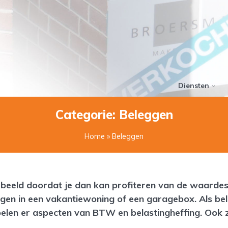
Diensten
Categorie: Beleggen
Home
» Beleggen
beeld doordat je dan kan profiteren van de waardest
ggen in een vakantiewoning of een garagebox. Als be
en er aspecten van BTW en belastingheffing. Ook zij