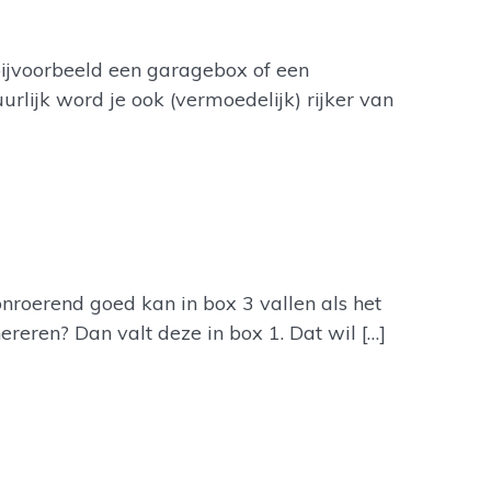
bijvoorbeeld een garagebox of een
rlijk word je ook (vermoedelijk) rijker van
onroerend goed kan in box 3 vallen als het
reren? Dan valt deze in box 1. Dat wil […]