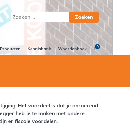
Zoeken
naar:
0
Producten
Kennisbank
Woordenboek
ijging. Het voordeel is dat je onroerend
legger heb je te maken met andere
n er fiscale voordelen.