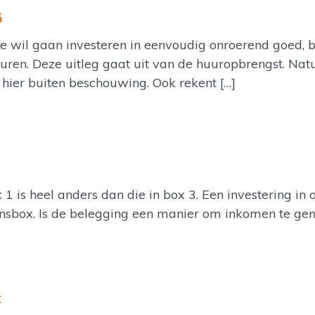
G
 je wil gaan investeren in eenvoudig onroerend goed, 
uren. Deze uitleg gaat uit van de huuropbrengst. Natuu
 hier buiten beschouwing. Ook rekent […]
1 is heel anders dan die in box 3. Een investering in 
nsbox. Is de belegging een manier om inkomen te gene
x