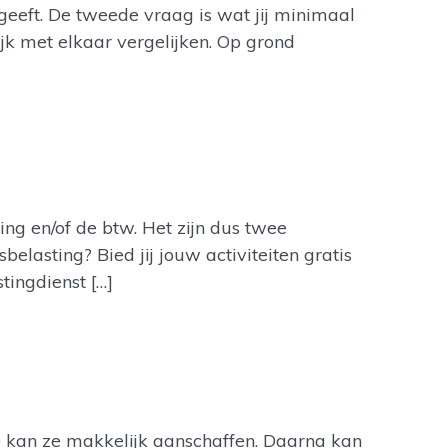
geeft. De tweede vraag is wat jij minimaal
jk met elkaar vergelijken. Op grond
ng en/of de btw. Het zijn dus twee
asting? Bied jij jouw activiteiten gratis
tingdienst […]
e kan ze makkelijk aanschaffen. Daarna kan