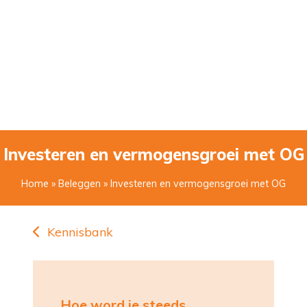
Investeren en vermogensgroei met OG
Home
»
Beleggen
» Investeren en vermogensgroei met OG
Kennisbank
Hoe word je steeds