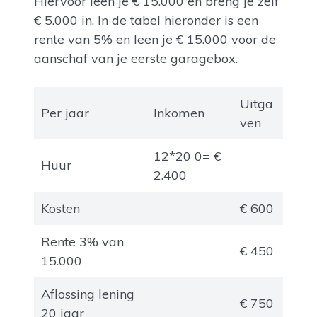
Hiervoor leen je € 15.000 en breng je zelf
€ 5.000 in. In de tabel hieronder is een
rente van 5% en leen je € 15.000 voor de
aanschaf van je eerste garagebox.
Uitga
Per jaar
Inkomen
ven
12*20 0= €
Huur
2.400
Kosten
€ 600
Rente 3% van
€ 450
15.000
Aflossing lening
€ 750
20 jaar