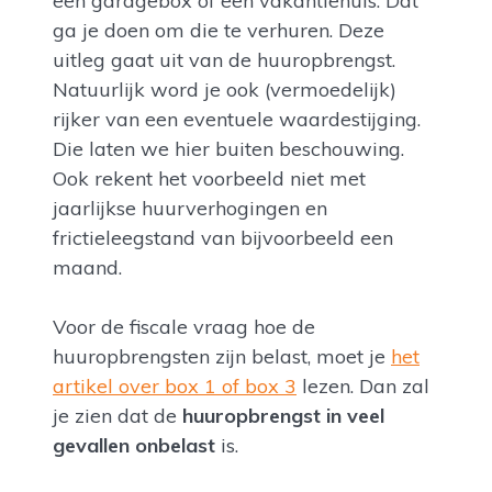
een garagebox of een vakantiehuis. Dat
ga je doen om die te verhuren. Deze
uitleg gaat uit van de huuropbrengst.
Natuurlijk word je ook (vermoedelijk)
rijker van een eventuele waardestijging.
Die laten we hier buiten beschouwing.
Ook rekent het voorbeeld niet met
jaarlijkse huurverhogingen en
frictieleegstand van bijvoorbeeld een
maand.
Voor de fiscale vraag hoe de
huuropbrengsten zijn belast, moet je
het
artikel over box 1 of box 3
lezen. Dan zal
je zien dat de
huuropbrengst in veel
gevallen onbelast
is.