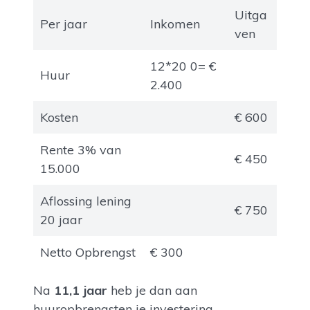
Uitga
Per jaar
Inkomen
ven
12*20 0= €
Huur
2.400
Kosten
€ 600
Rente 3% van
€ 450
15.000
Aflossing lening
€ 750
20 jaar
Netto Opbrengst
€ 300
Na
11,1 jaar
heb je dan aan
huuropbrengsten je investering