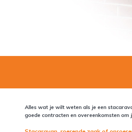
Alles wat je wilt weten als je een stacarav
goede contracten en overeenkomsten om je
Stacaravan, roerende zaak of onroere