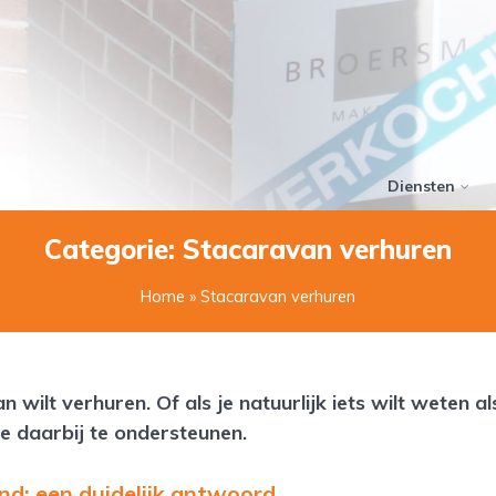
Diensten
Categorie: Stacaravan verhuren
Home
» Stacaravan verhuren
an wilt verhuren. Of als je natuurlijk iets wilt weten
 daarbij te ondersteunen.
nd: een duidelijk antwoord