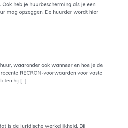
. Ook heb je huurbescherming als je een
uur mag opzeggen. De huurder wordt hier
 huur, waaronder ook wanneer en hoe je de
t recente RECRON-voorwaarden voor vaste
ten hij […]
 is de juridische werkelijkheid. Bij