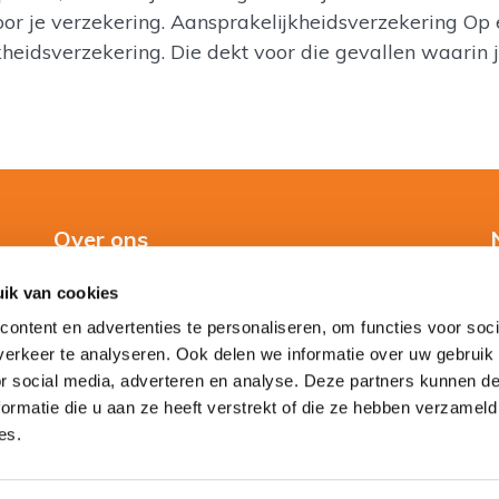
or je verzekering. Aansprakelijkheidsverzekering Op 
eidsverzekering. Die dekt voor die gevallen waarin ji
Over ons
ik van cookies
Over ons
ontent en advertenties te personaliseren, om functies voor soci
Direct contact
erkeer te analyseren. Ook delen we informatie over uw gebruik
or social media, adverteren en analyse. Deze partners kunnen 
ormatie die u aan ze heeft verstrekt of die ze hebben verzameld
es.