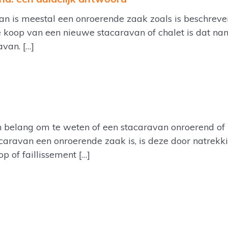
 is meestal een onroerende zaak zoals is beschreven 
de koop van een nieuwe stacaravan of chalet is dat nam
van. […]
 belang om te weten of een stacaravan onroerend of r
caravan een onroerende zaak is, is deze door natrek
p of faillissement […]