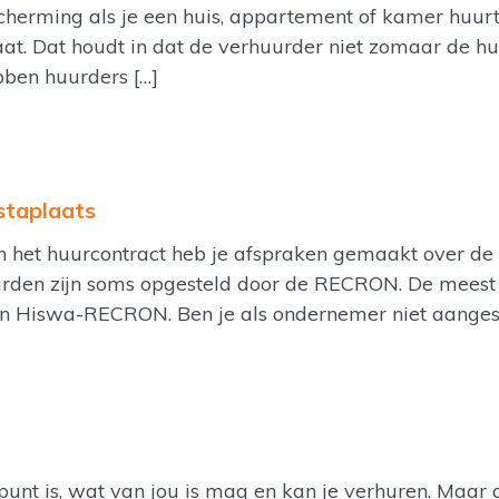
herming als je een huis, appartement of kamer huurt
at. Dat houdt in dat de verhuurder niet zomaar de h
bben huurders […]
staplaats
n het huurcontract heb je afspraken gemaakt over de
rden zijn soms opgesteld door de RECRON. De mees
an Hiswa-RECRON. Ben je als ondernemer niet aangeslo
t is, wat van jou is mag en kan je verhuren. Maar dat