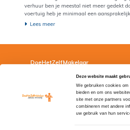
verhuur ben je meestal niet meer gedekt do
voertuig heb je minimaal een aansprakelijkh
Lees meer
DoeHetZelfMakelaar
Hoe werkt DoeHetZelfMakelaar?
Deze website maakt gebru
We gebruiken cookies om c
Gebruiksvoorwaarden
bieden en om ons websitev
Privacy en Cookie Verklaring
site met onze partners vo
combineren met andere inf
Disclaimer en Copyright
uw gebruik van hun servic