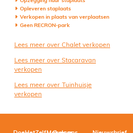
Opzegging huur staplaats
Opleveren staplaats
Verkopen in plaats van verplaatsen
Geen RECRON-park
Lees meer over Chalet verkopen
Lees meer over Stacaravan
verkopen
Lees meer over Tuinhuisje
verkopen
DoeHetZelfMakelaar
Over ons
Nieuwsbrief