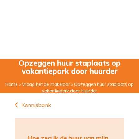
Opzeggen huur staplaats op
vakantiepark door huurder
Home
»
Vraag het de makelaar
» Opzeggen huur staplaats op
vakantiepark door huurder
Kennisbank
Hoe zeg ik de huur van mijn